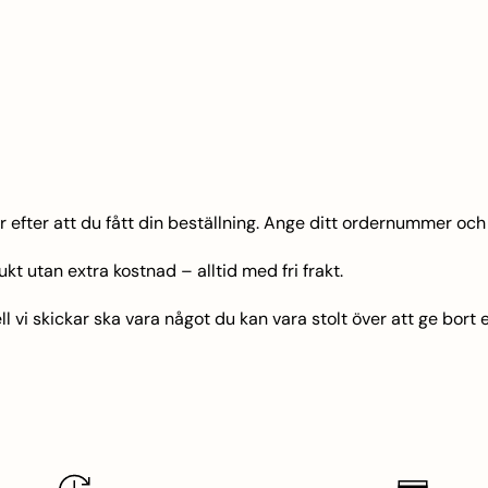
 efter att du fått din beställning. Ange ditt ordernummer och 
kt utan extra kostnad – alltid med fri frakt.
vi skickar ska vara något du kan vara stolt över att ge bort el