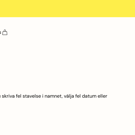
s
skriva fel stavelse i namnet, välja fel datum eller