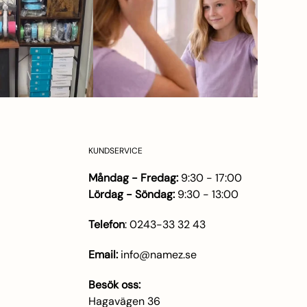
KUNDSERVICE
Måndag - Fredag:
9:30 - 17:00
Lördag - Söndag:
9:30 - 13:00
Telefon
:
0243-33 32 43
Email:
info@namez.se
Besök oss:
Hagavägen 36