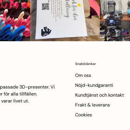
Snabblänkar
Om oss
Nöjd-kundgaranti
anpassade 3D-presenter. Vi
ör alla tillfällen.
Kundtjänst och kontakt
arar livet ut.
Frakt & leverans
Cookies