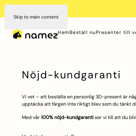
Skip to main content
Hem
Beställ nu
Presenter till 
Nöjd-kundgaranti
Vi vet – att beställa en personlig 3D-present är någo
upptäcka att färgen inte riktigt blev som du tänkt dig
Med vår
100% nöjd-kundgaranti
ser vi till att du b