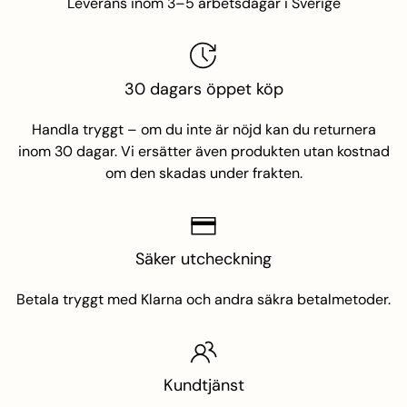
Leverans inom 3–5 arbetsdagar i Sverige
30 dagars öppet köp
namez
Handla tryggt – om du inte är nöjd kan du returnera
inom 30 dagar. Vi ersätter även produkten utan kostnad
om den skadas under frakten.
mez
n
Säker utcheckning
Betala tryggt med Klarna och andra säkra betalmetoder.
Kundtjänst