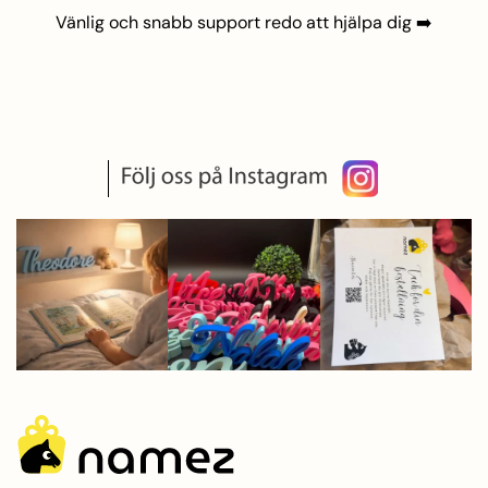
Vänlig och snabb support redo att hjälpa dig
➡️