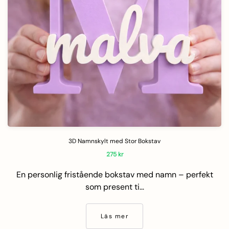
3D Namnskylt med Stor Bokstav
275
kr
En personlig fristående bokstav med namn – perfekt
som present ti…
Läs mer