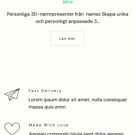
350
kr
Personliga 3D-namnpresenter från namez Skapa unika
och personligt anpassade 3…
Läs mer
Fast Delivery
Lorem ipsum dolor sit amet, nulla consequat
massa quis enim
Made With Love
Aenean commodo ligula eget dolor aenean