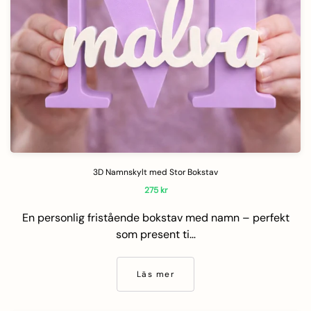
3D Namnskylt med Stor Bokstav
275
kr
En personlig fristående bokstav med namn – perfekt
som present ti…
Läs mer