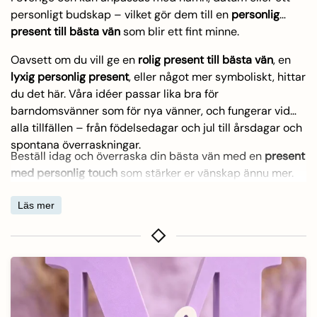
personligt budskap – vilket gör dem till en
personlig
present till bästa vän
som blir ett fint minne.
Oavsett om du vill ge en
rolig present till bästa vän
, en
lyxig personlig present
, eller något mer symboliskt, hittar
du det här. Våra idéer passar lika bra för
barndomsvänner som för nya vänner, och fungerar vid
alla tillfällen – från födelsedagar och jul till årsdagar och
spontana överraskningar.
Beställ idag och överraska din bästa vän med en
present
med personlig touch
som stärker er vänskap ännu mer.
Läs mer