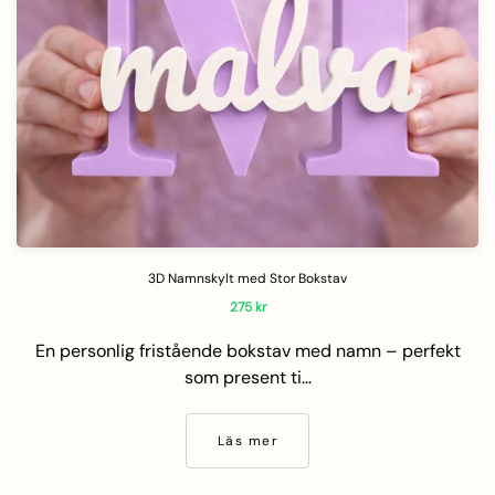
3D Namnskylt med Stor Bokstav
275
kr
En personlig fristående bokstav med namn – perfekt
som present ti…
Läs mer