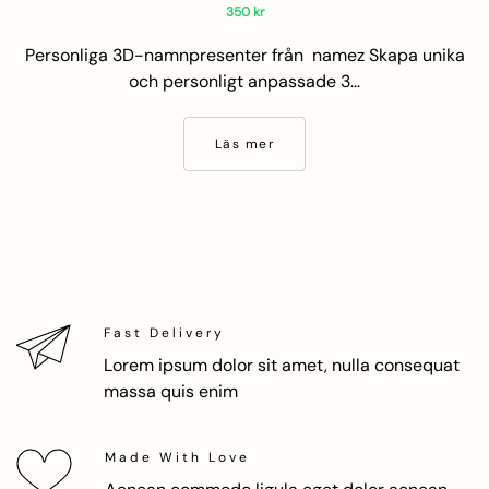
350
kr
Personliga 3D-namnpresenter från namez Skapa unika
och personligt anpassade 3…
Läs mer
Fast Delivery
Lorem ipsum dolor sit amet, nulla consequat
massa quis enim
Made With Love