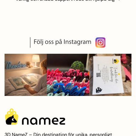
3D NameZ – Din destination för unika, personligt